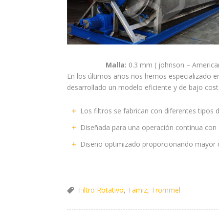
Malla:
0.3 mm ( johnson – Americ
En los últimos años nos hemos especializado en
desarrollado un modelo eficiente y de bajo cos
Los filtros se fabrican con diferentes tip
Diseñada para una operación continua con 
Diseño optimizado proporcionando mayor ca
Filtro Rotativo
,
Tamiz
,
Trommel