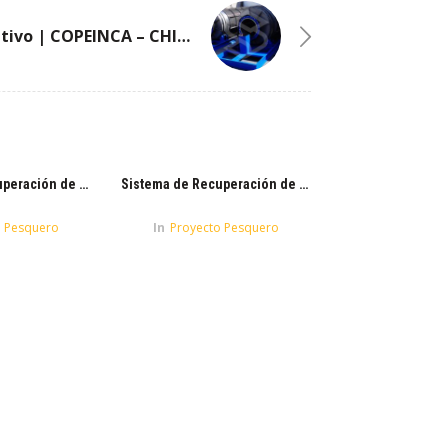
Filtro Rotativo | COPEINCA – CHIMBOTE
Sistema de Recuperación de Sólidos | COPEINCA – BAYOVAR
Sistema de Recuperación de Sólidos | COPEINCA – CHICAMA
o Pesquero
In
Proyecto Pesquero