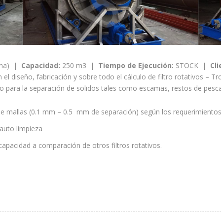
ana) |
Capacidad:
250 m3 |
Tiempo de Ejecución:
STOCK |
Cli
 el diseño, fabricación y sobre todo el cálculo de filtro rotativos 
to para la separación de solidos tales como escamas, restos de pesca
os de mallas (0.1 mm – 0.5 mm de separación) según los requerimiento
auto limpieza
pacidad a comparación de otros filtros rotativos.