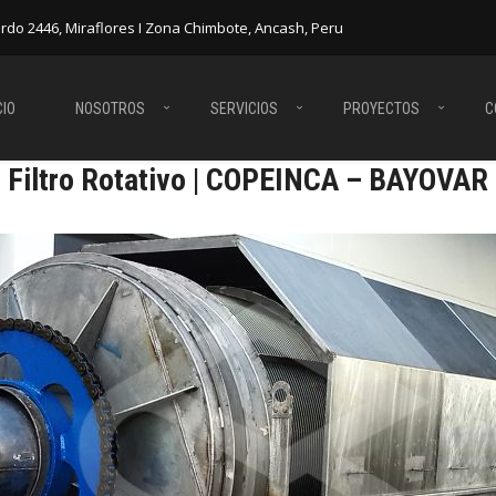
ardo 2446, Miraflores I Zona Chimbote, Ancash, Peru
CIO
NOSOTROS
SERVICIOS
PROYECTOS
C
Filtro Rotativo | COPEINCA – BAYOVAR