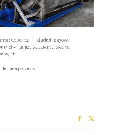
ente:
Copeinca |
Ciudad:
Bayovar
– Trommel – Tamiz , SEGEMIND SAC ha
dos, etc.
s de cada proceso.