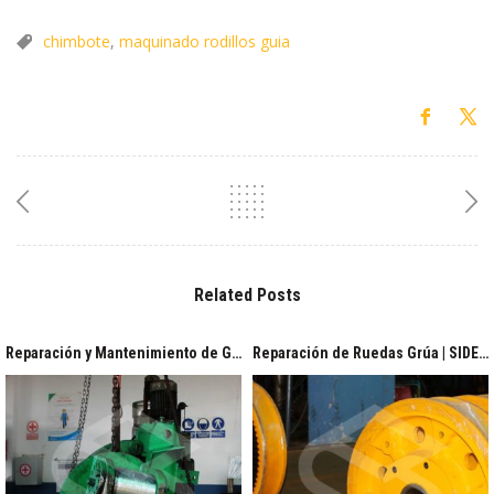
chimbote
,
maquinado rodillos guia
Related Posts
Reparación y Mantenimiento de Giraovalo | SIDER PERÚ
Reparación de Ruedas Grúa | SIDER PERÚ