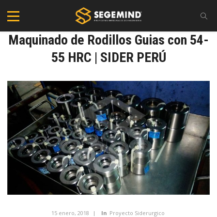
Maquinado de Rodillos Guias con 54-
55 HRC | SIDER PERÚ
15 enero, 2018
In
Proyecto Siderurgico