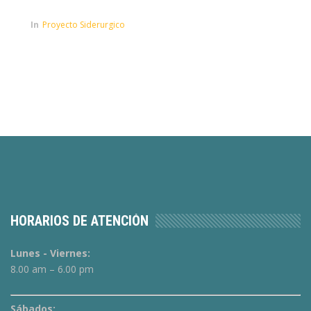
In
Proyecto Siderurgico
HORARIOS DE ATENCIÓN
Lunes - Viernes:
8.00 am – 6.00 pm
Sábados: