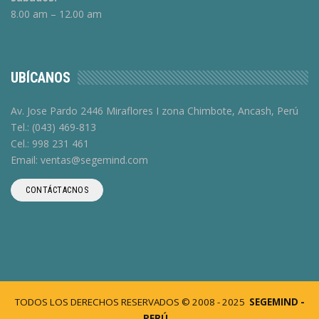
8.00 am – 12.00 am
UBÍCANOS
Av. Jose Pardo 2446 Miraflores I zona Chimbote, Ancash, Perú
Tel.: (043) 469-813
Cel.: 998 231 461
Email: ventas@segemind.com
CONTÁCTACNOS
TODOS LOS DERECHOS RESERVADOS © 2008 - 2025
SEGEMIND -
PERÚ