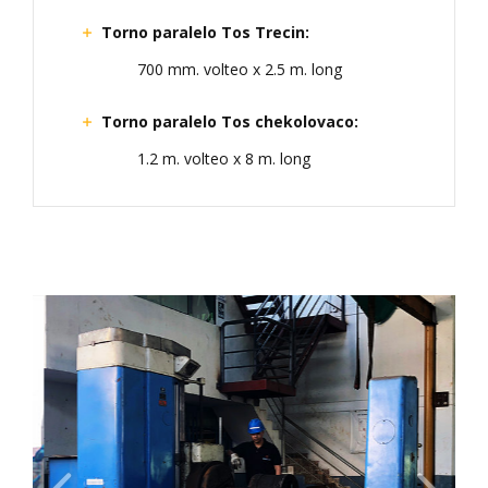
Torno paralelo Tos Trecin:
700 mm. volteo x 2.5 m. long
Torno paralelo Tos chekolovaco:
1.2 m. volteo x 8 m. long