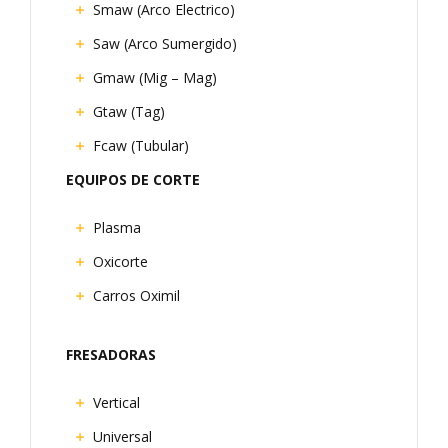
Smaw (Arco Electrico)
Saw (Arco Sumergido)
Gmaw (Mig – Mag)
Gtaw (Tag)
Fcaw (Tubular)
EQUIPOS DE CORTE
Plasma
Oxicorte
Carros Oximil
FRESADORAS
Vertical
Universal