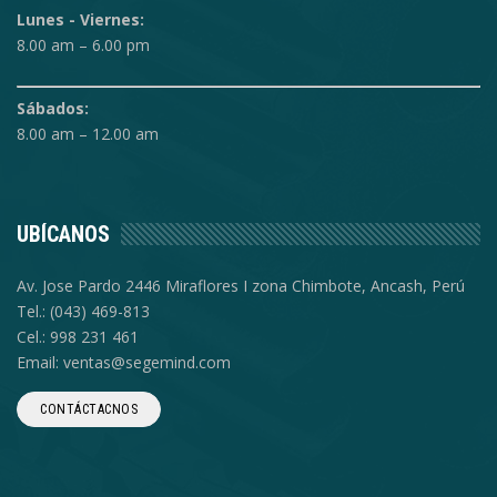
Lunes - Viernes:
8.00 am – 6.00 pm
Sábados:
8.00 am – 12.00 am
UBÍCANOS
Av. Jose Pardo 2446 Miraflores I zona Chimbote, Ancash, Perú
Tel.: (043) 469-813
Cel.: 998 231 461
Email: ventas@segemind.com
CONTÁCTACNOS