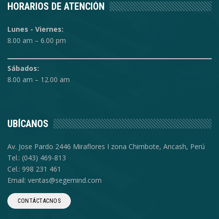
HORARIOS DE ATENCIÓN
Lunes - Viernes:
8.00 am – 6.00 pm
Sábados:
8.00 am – 12.00 am
UBÍCANOS
Av. Jose Pardo 2446 Miraflores I zona Chimbote, Ancash, Perú
Tel.: (043) 469-813
Cel.: 998 231 461
Email: ventas@segemind.com
CONTÁCTACNOS