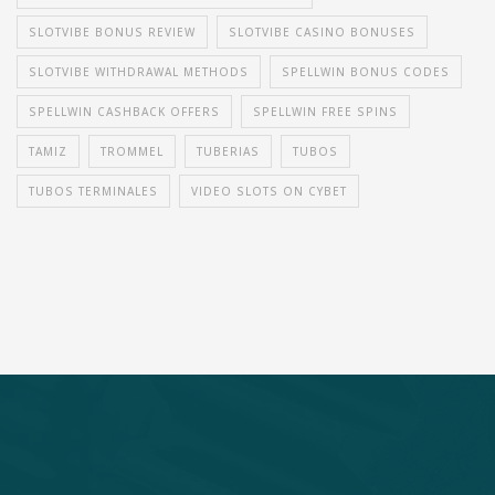
SLOTVIBE BONUS REVIEW
SLOTVIBE CASINO BONUSES
SLOTVIBE WITHDRAWAL METHODS
SPELLWIN BONUS CODES
SPELLWIN CASHBACK OFFERS
SPELLWIN FREE SPINS
TAMIZ
TROMMEL
TUBERIAS
TUBOS
TUBOS TERMINALES
VIDEO SLOTS ON CYBET