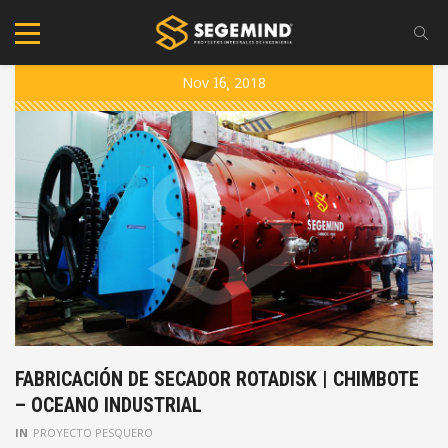
Nov
16
2018
FABRICACIÓN DE SECADOR ROTADISK | CHIMBOTE
– OCEANO INDUSTRIAL
IN
PROYECTO PESQUERO