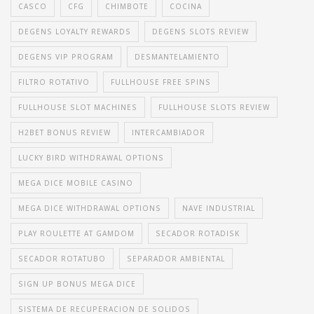
CASCO
CFG
CHIMBOTE
COCINA
DEGENS LOYALTY REWARDS
DEGENS SLOTS REVIEW
DEGENS VIP PROGRAM
DESMANTELAMIENTO
FILTRO ROTATIVO
FULLHOUSE FREE SPINS
FULLHOUSE SLOT MACHINES
FULLHOUSE SLOTS REVIEW
H2BET BONUS REVIEW
INTERCAMBIADOR
LUCKY BIRD WITHDRAWAL OPTIONS
MEGA DICE MOBILE CASINO
MEGA DICE WITHDRAWAL OPTIONS
NAVE INDUSTRIAL
PLAY ROULETTE AT GAMDOM
SECADOR ROTADISK
SECADOR ROTATUBO
SEPARADOR AMBIENTAL
SIGN UP BONUS MEGA DICE
SISTEMA DE RECUPERACION DE SOLIDOS